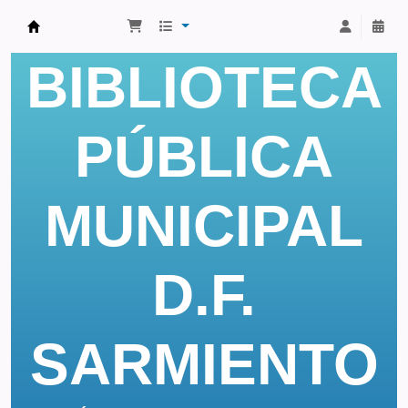
Biblioteca Municipal Domingo Faustino Sarm
BIBLIOTECA
PÚBLICA
MUNICIPAL
D.F.
SARMIENTO