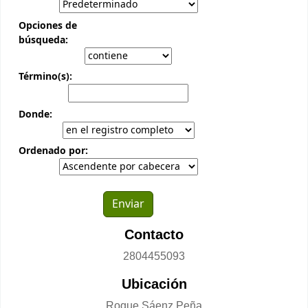
Opciones de
búsqueda:
Término(s):
Donde:
Ordenado por:
Contacto
2804455093
Ubicación
Roque Sáenz Peña